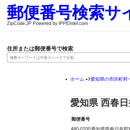
郵便番号検索サ
ZipCode.JP Powered by IPPEIntel.com
住所または郵便番号で検索
ホーム
愛知県の市区町村
愛知県 西春
郵便番号
480-0200
愛知県西春日井郡