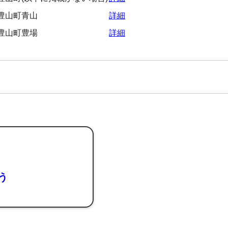
豊山町青山
詳細
豊山町豊場
詳細
よう