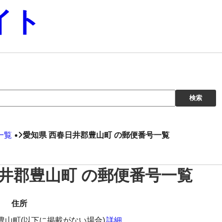
イト
一覧
愛知県 西春日井郡豊山町 の郵便番号一覧
日井郡豊山町 の郵便番号一覧
住所
豊山町(以下に掲載がない場合)
詳細