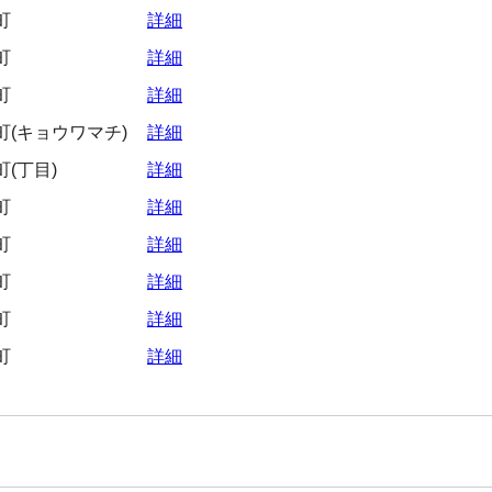
町
詳細
町
詳細
町
詳細
(キョウワマチ)
詳細
(丁目)
詳細
町
詳細
町
詳細
町
詳細
町
詳細
町
詳細