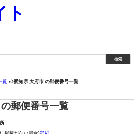
イト
一覧
愛知県 大府市 の郵便番号一覧
 の郵便番号一覧
所
に掲載がない場合)
詳細