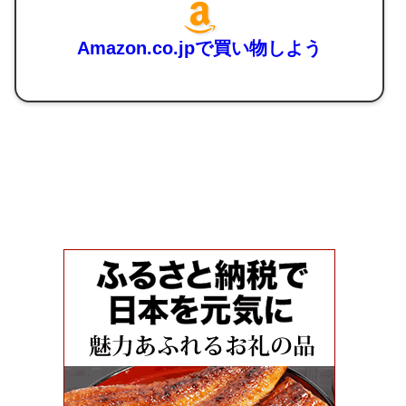
Amazon.co.jpで買い物しよう