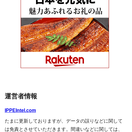
運営者情報
IPPEIntel.com
たまに更新しておりますが、データの誤りなどに関して
は免責とさせていただきます。間違いなどに関しては、