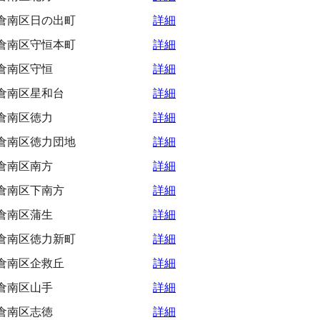
倉南区日の出町
詳細
倉南区守恒本町
詳細
倉南区守恒
詳細
倉南区星和台
詳細
倉南区徳力
詳細
倉南区徳力団地
詳細
倉南区南方
詳細
倉南区下南方
詳細
倉南区蒲生
詳細
倉南区徳力新町
詳細
倉南区企救丘
詳細
倉南区山手
詳細
倉南区志徳
詳細