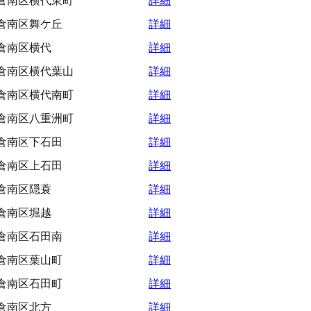
倉南区横代東町
詳細
倉南区舞ケ丘
詳細
倉南区横代
詳細
倉南区横代葉山
詳細
倉南区横代南町
詳細
倉南区八重洲町
詳細
倉南区下石田
詳細
倉南区上石田
詳細
倉南区隠蓑
詳細
倉南区堀越
詳細
倉南区石田南
詳細
倉南区葉山町
詳細
倉南区石田町
詳細
倉南区北方
詳細