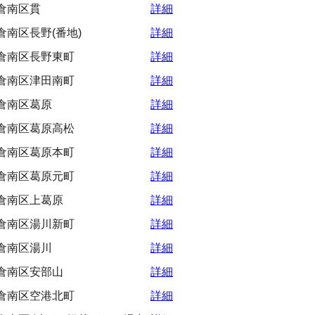
倉南区貫
詳細
南区長野(番地)
詳細
倉南区長野東町
詳細
倉南区津田南町
詳細
倉南区葛原
詳細
倉南区葛原高松
詳細
倉南区葛原本町
詳細
倉南区葛原元町
詳細
倉南区上葛原
詳細
倉南区湯川新町
詳細
倉南区湯川
詳細
倉南区安部山
詳細
倉南区空港北町
詳細