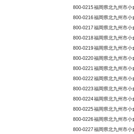
800-0215
福岡県北九州市小
800-0216
福岡県北九州市小
800-0217
福岡県北九州市小
800-0218
福岡県北九州市小
800-0219
福岡県北九州市小
800-0220
福岡県北九州市小
800-0221
福岡県北九州市小
800-0222
福岡県北九州市小
800-0223
福岡県北九州市小
800-0224
福岡県北九州市小
800-0225
福岡県北九州市小
800-0226
福岡県北九州市小
800-0227
福岡県北九州市小