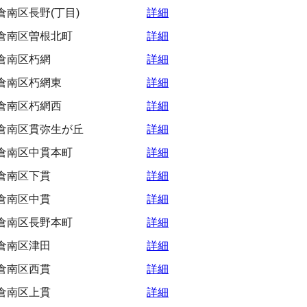
南区長野(丁目)
詳細
倉南区曽根北町
詳細
倉南区朽網
詳細
倉南区朽網東
詳細
倉南区朽網西
詳細
倉南区貫弥生が丘
詳細
倉南区中貫本町
詳細
倉南区下貫
詳細
倉南区中貫
詳細
倉南区長野本町
詳細
倉南区津田
詳細
倉南区西貫
詳細
倉南区上貫
詳細