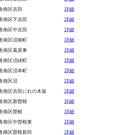
倉南区吉田
詳細
倉南区下吉田
詳細
倉南区中吉田
詳細
倉南区沼南町
詳細
倉南区葛原東
詳細
倉南区沼緑町
詳細
倉南区沼本町
詳細
倉南区沼
詳細
倉南区吉田にれの木坂
詳細
倉南区新曽根
詳細
倉南区曽根
詳細
倉南区中曽根東
詳細
倉南区曽根新田
詳細