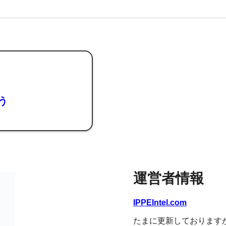
よう
運営者情報
IPPEIntel.com
たまに更新しております