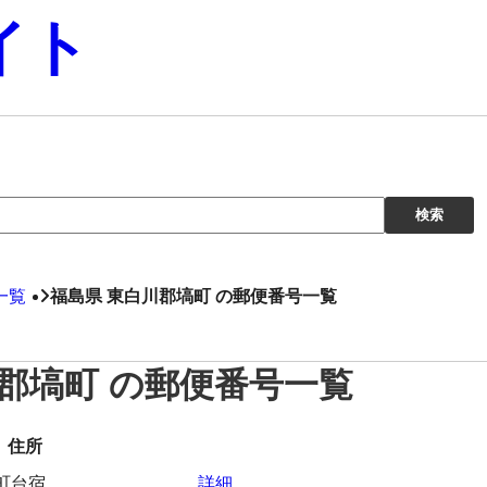
イト
一覧
福島県 東白川郡塙町 の郵便番号一覧
川郡塙町 の郵便番号一覧
住所
町台宿
詳細