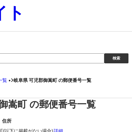
イト
一覧
岐阜県 可児郡御嵩町 の郵便番号一覧
郡御嵩町 の郵便番号一覧
住所
町(以下に掲載がない場合)
詳細