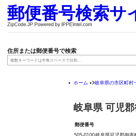
郵便番号検索サ
ZipCode.JP Powered by IPPEIntel.com
住所または郵便番号で検索
ホーム
岐阜県の市区町村
岐阜県 可児
郵便番号
505-0100
岐阜県可児郡御嵩