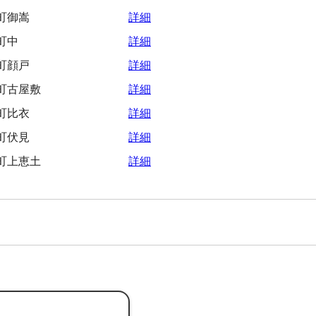
町御嵩
詳細
町中
詳細
町顔戸
詳細
町古屋敷
詳細
町比衣
詳細
町伏見
詳細
町上恵土
詳細