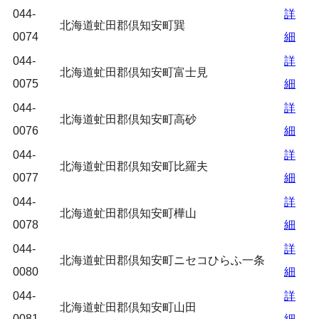
044-
詳
北海道虻田郡倶知安町巽
0074
細
044-
詳
北海道虻田郡倶知安町富士見
0075
細
044-
詳
北海道虻田郡倶知安町高砂
0076
細
044-
詳
北海道虻田郡倶知安町比羅夫
0077
細
044-
詳
北海道虻田郡倶知安町樺山
0078
細
044-
詳
北海道虻田郡倶知安町ニセコひらふ一条
0080
細
044-
詳
北海道虻田郡倶知安町山田
0081
細