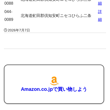
0088
細
044-
詳
北海道虻田郡倶知安町ニセコひらふ二条
0089
細
2026年7月7日
Amazon.co.jpで買い物しよう