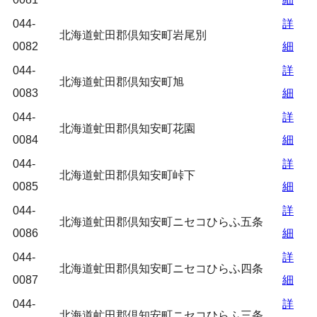
044-
詳
北海道虻田郡倶知安町岩尾別
0082
細
044-
詳
北海道虻田郡倶知安町旭
0083
細
044-
詳
北海道虻田郡倶知安町花園
0084
細
044-
詳
北海道虻田郡倶知安町峠下
0085
細
044-
詳
北海道虻田郡倶知安町ニセコひらふ五条
0086
細
044-
詳
北海道虻田郡倶知安町ニセコひらふ四条
0087
細
044-
詳
北海道虻田郡倶知安町ニセコひらふ三条