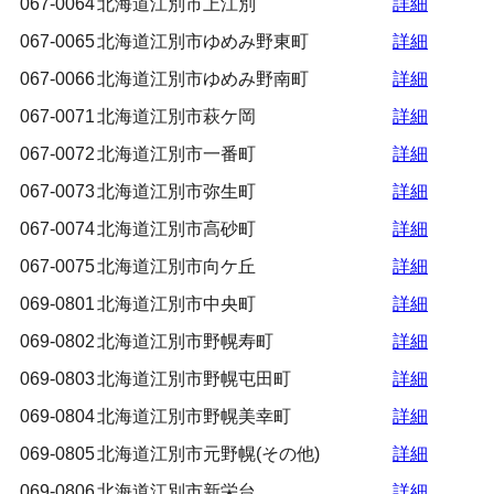
067-0064
北海道江別市上江別
詳細
067-0065
北海道江別市ゆめみ野東町
詳細
067-0066
北海道江別市ゆめみ野南町
詳細
067-0071
北海道江別市萩ケ岡
詳細
067-0072
北海道江別市一番町
詳細
067-0073
北海道江別市弥生町
詳細
067-0074
北海道江別市高砂町
詳細
067-0075
北海道江別市向ケ丘
詳細
069-0801
北海道江別市中央町
詳細
069-0802
北海道江別市野幌寿町
詳細
069-0803
北海道江別市野幌屯田町
詳細
069-0804
北海道江別市野幌美幸町
詳細
069-0805
北海道江別市元野幌(その他)
詳細
069-0806
北海道江別市新栄台
詳細