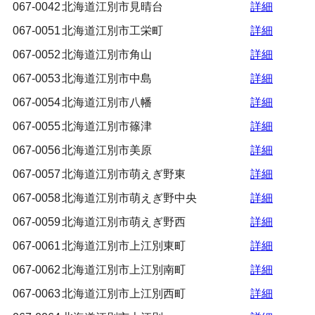
067-0042
北海道江別市見晴台
詳細
067-0051
北海道江別市工栄町
詳細
067-0052
北海道江別市角山
詳細
067-0053
北海道江別市中島
詳細
067-0054
北海道江別市八幡
詳細
067-0055
北海道江別市篠津
詳細
067-0056
北海道江別市美原
詳細
067-0057
北海道江別市萌えぎ野東
詳細
067-0058
北海道江別市萌えぎ野中央
詳細
067-0059
北海道江別市萌えぎ野西
詳細
067-0061
北海道江別市上江別東町
詳細
067-0062
北海道江別市上江別南町
詳細
067-0063
北海道江別市上江別西町
詳細