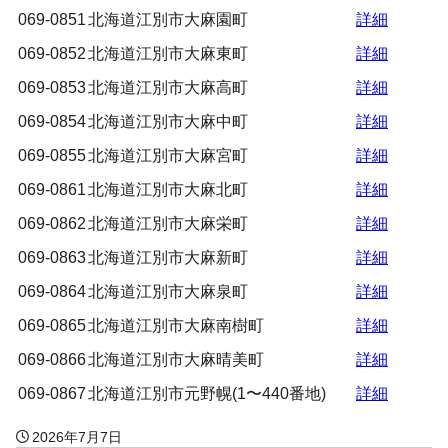
069-0851
北海道江別市大麻園町
詳細
069-0852
北海道江別市大麻東町
詳細
069-0853
北海道江別市大麻高町
詳細
069-0854
北海道江別市大麻中町
詳細
069-0855
北海道江別市大麻宮町
詳細
069-0861
北海道江別市大麻北町
詳細
069-0862
北海道江別市大麻栄町
詳細
069-0863
北海道江別市大麻新町
詳細
069-0864
北海道江別市大麻泉町
詳細
069-0865
北海道江別市大麻南樹町
詳細
069-0866
北海道江別市大麻晴美町
詳細
069-0867
北海道江別市元野幌(1〜440番地)
詳細
2026年7月7日