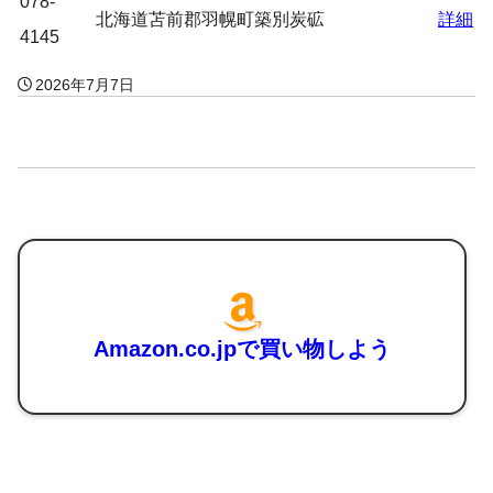
078-
北海道苫前郡羽幌町築別炭砿
詳細
4145
2026年7月7日
Amazon.co.jpで買い物しよう