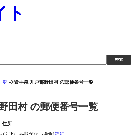
イト
一覧
岩手県 九戸郡野田村 の郵便番号一覧
郡野田村 の郵便番号一覧
住所
村(以下に掲載がない場合)
詳細