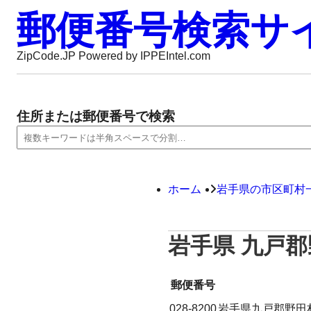
郵便番号検索サ
ZipCode.JP Powered by IPPEIntel.com
住所または郵便番号で検索
ホーム
岩手県の市区町村
岩手県 九戸
郵便番号
028-8200
岩手県九戸郡野田