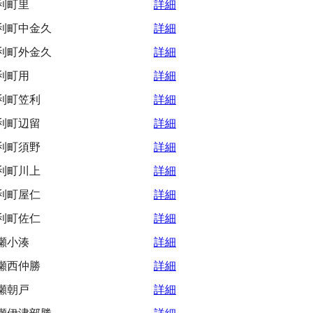
利町里
詳細
利町中金久
詳細
利町外金久
詳細
利町用
詳細
利町笠利
詳細
利町辺留
詳細
利町須野
詳細
利町川上
詳細
利町屋仁
詳細
利町佐仁
詳細
瀬小湊
詳細
瀬西仲勝
詳細
瀬朝戸
詳細