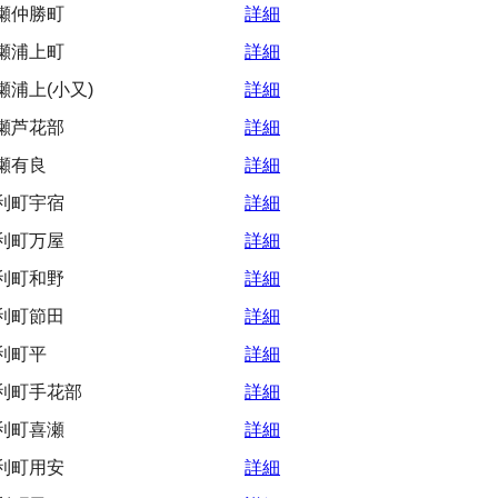
瀬仲勝町
詳細
瀬浦上町
詳細
浦上(小又)
詳細
瀬芦花部
詳細
瀬有良
詳細
利町宇宿
詳細
利町万屋
詳細
利町和野
詳細
利町節田
詳細
利町平
詳細
利町手花部
詳細
利町喜瀬
詳細
利町用安
詳細