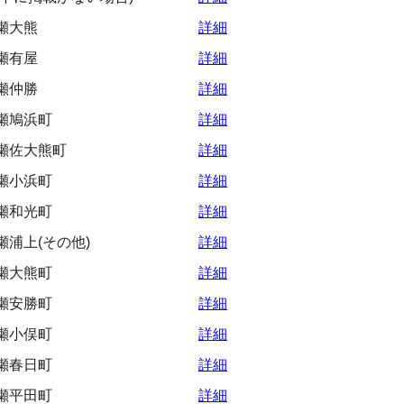
瀬大熊
詳細
瀬有屋
詳細
瀬仲勝
詳細
瀬鳩浜町
詳細
瀬佐大熊町
詳細
瀬小浜町
詳細
瀬和光町
詳細
浦上(その他)
詳細
瀬大熊町
詳細
瀬安勝町
詳細
瀬小俣町
詳細
瀬春日町
詳細
瀬平田町
詳細