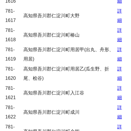
1616
細
781-
詳
高知県吾川郡仁淀川町大野
1617
細
781-
詳
高知県吾川郡仁淀川町椿山
1618
細
781-
高知県吾川郡仁淀川町用居甲(出丸、舟形、
詳
1619
用居)
細
781-
高知県吾川郡仁淀川町用居乙(瓜生野、折
詳
1620
尾、桧谷)
細
781-
詳
高知県吾川郡仁淀川町入江谷
1621
細
781-
詳
高知県吾川郡仁淀川町成川
1622
細
781-
詳