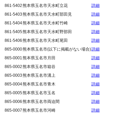
861-5402
熊本県玉名市天水町立花
詳細
861-5403
熊本県玉名市天水町部田見
詳細
861-5404
熊本県玉名市天水町竹崎
詳細
861-5405
熊本県玉名市天水町野部田
詳細
861-5406
熊本県玉名市天水町尾田
詳細
865-0000
熊本県玉名市(以下に掲載がない場合)
詳細
865-0001
熊本県玉名市月田
詳細
865-0002
熊本県玉名市箱谷
詳細
865-0003
熊本県玉名市溝上
詳細
865-0004
熊本県玉名市青木
詳細
865-0005
熊本県玉名市玉名
詳細
865-0006
熊本県玉名市両迫間
詳細
865-0007
熊本県玉名市河崎
詳細