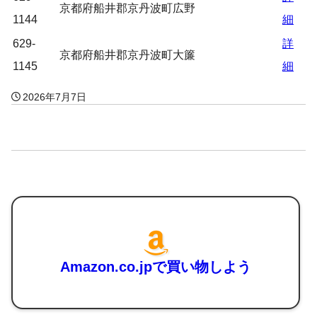
京都府船井郡京丹波町広野
1144
細
629-
詳
京都府船井郡京丹波町大簾
1145
細
2026年7月7日
Amazon.co.jpで買い物しよう