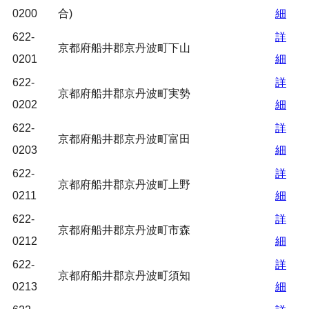
0200
合)
細
622-
詳
京都府船井郡京丹波町下山
0201
細
622-
詳
京都府船井郡京丹波町実勢
0202
細
622-
詳
京都府船井郡京丹波町富田
0203
細
622-
詳
京都府船井郡京丹波町上野
0211
細
622-
詳
京都府船井郡京丹波町市森
0212
細
622-
詳
京都府船井郡京丹波町須知
0213
細