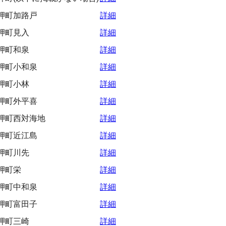
岬町加路戸
詳細
岬町見入
詳細
岬町和泉
詳細
岬町小和泉
詳細
岬町小林
詳細
岬町外平喜
詳細
岬町西対海地
詳細
岬町近江島
詳細
岬町川先
詳細
岬町栄
詳細
岬町中和泉
詳細
岬町富田子
詳細
岬町三崎
詳細