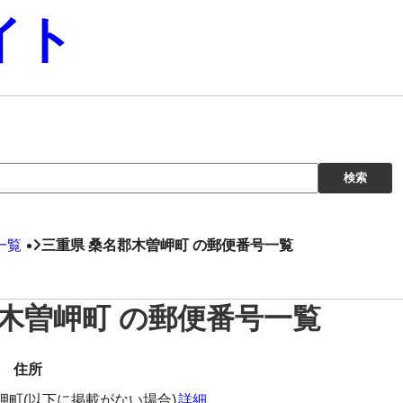
イト
一覧
三重県 桑名郡木曽岬町 の郵便番号一覧
郡木曽岬町 の郵便番号一覧
住所
岬町(以下に掲載がない場合)
詳細