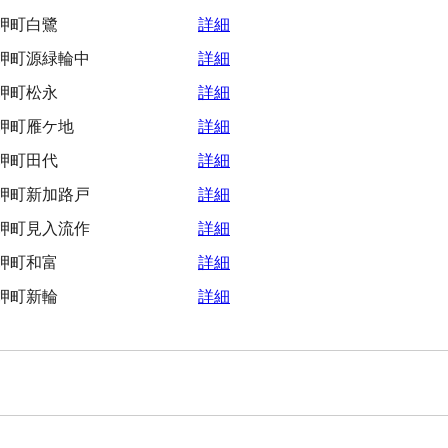
岬町白鷺
詳細
岬町源緑輪中
詳細
岬町松永
詳細
岬町雁ケ地
詳細
岬町田代
詳細
岬町新加路戸
詳細
岬町見入流作
詳細
岬町和富
詳細
岬町新輪
詳細