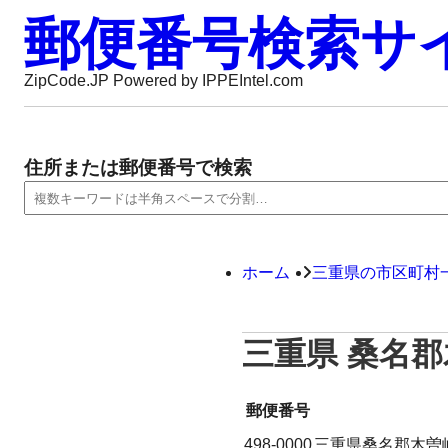
郵便番号検索サ
ZipCode.JP Powered by IPPEIntel.com
住所または郵便番号で検索
ホーム
三重県の市区町村
三重県 桑名
郵便番号
498-0000
三重県桑名郡木曽