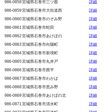
986-0858
宮城県石巻市三ツ股
詳細
986-0859
宮城県石巻市大街道西
詳細
986-0860
宮城県石巻市のぞみ野
詳細
986-0861
宮城県石巻市蛇田
詳細
986-0862
宮城県石巻市あけぼの
詳細
986-0863
宮城県石巻市向陽町
詳細
986-0864
宮城県石巻市新境町
詳細
986-0865
宮城県石巻市丸井戸
詳細
986-0866
宮城県石巻市茜平
詳細
986-0867
宮城県石巻市わかば
詳細
986-0868
宮城県石巻市恵み野
詳細
986-0869
宮城県石巻市あけぼの北
詳細
986-0871
宮城県石巻市清水町
詳細