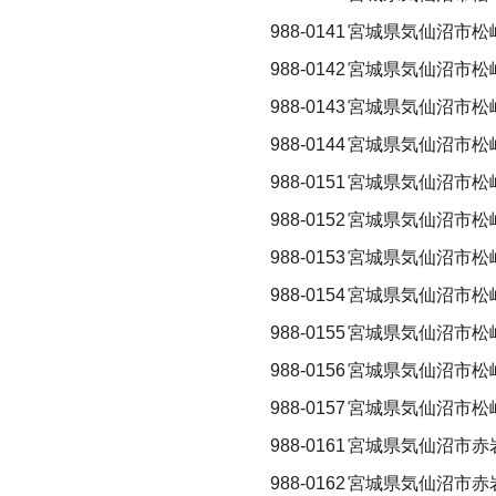
988-0141
宮城県気仙沼市松
988-0142
宮城県気仙沼市松
988-0143
宮城県気仙沼市松
988-0144
宮城県気仙沼市松
988-0151
宮城県気仙沼市松
988-0152
宮城県気仙沼市松
988-0153
宮城県気仙沼市松
988-0154
宮城県気仙沼市松
988-0155
宮城県気仙沼市松
988-0156
宮城県気仙沼市松
988-0157
宮城県気仙沼市松
988-0161
宮城県気仙沼市赤
988-0162
宮城県気仙沼市赤