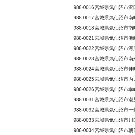
988-0016
宮城県気仙沼市沢
988-0017
宮城県気仙沼市南
988-0018
宮城県気仙沼市南
988-0021
宮城県気仙沼市港
988-0022
宮城県気仙沼市河
988-0023
宮城県気仙沼市南
988-0024
宮城県気仙沼市仲
988-0025
宮城県気仙沼市内
988-0026
宮城県気仙沼市幸
988-0031
宮城県気仙沼市潮
988-0032
宮城県気仙沼市一
988-0033
宮城県気仙沼市川
988-0034
宮城県気仙沼市朝