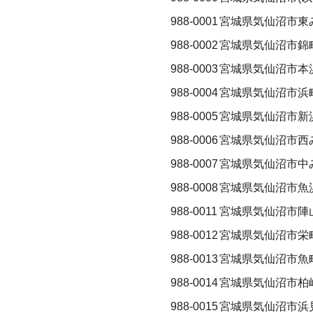
988-0001
宮城県気仙沼市東
988-0002
宮城県気仙沼市錦
988-0003
宮城県気仙沼市本
988-0004
宮城県気仙沼市浜
988-0005
宮城県気仙沼市新
988-0006
宮城県気仙沼市西
988-0007
宮城県気仙沼市中
988-0008
宮城県気仙沼市魚
988-0011
宮城県気仙沼市陣
988-0012
宮城県気仙沼市栄
988-0013
宮城県気仙沼市魚
988-0014
宮城県気仙沼市柏
988-0015
宮城県気仙沼市浜