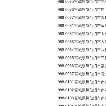
988-0075
宮城県気仙沼市赤
988-0076
宮城県気仙沼市舘
988-0077
宮城県気仙沼市古
988-0081
宮城県気仙沼市蔵
988-0082
宮城県気仙沼市太
988-0083
宮城県気仙沼市入
988-0084
宮城県気仙沼市八
988-0085
宮城県気仙沼市三
988-0086
宮城県気仙沼市福
988-0087
宮城県気仙沼市滝
988-0101
宮城県気仙沼市赤
988-0102
宮城県気仙沼市赤
988-0103
宮城県気仙沼市赤