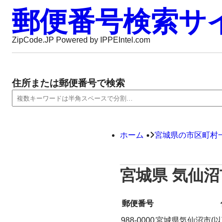
郵便番号検索サ
ZipCode.JP Powered by IPPEIntel.com
住所または郵便番号で検索
ホーム
宮城県の市区町村
宮城県 気仙沼
郵便番号
988-0000
宮城県気仙沼市(以