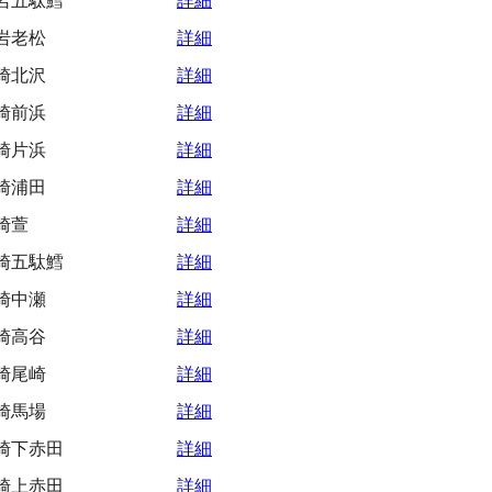
岩五駄鱈
詳細
岩老松
詳細
崎北沢
詳細
崎前浜
詳細
崎片浜
詳細
崎浦田
詳細
崎萱
詳細
崎五駄鱈
詳細
崎中瀬
詳細
崎高谷
詳細
崎尾崎
詳細
崎馬場
詳細
崎下赤田
詳細
崎上赤田
詳細