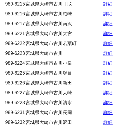
989-6215
宮城県大崎市古川耳取
詳細
989-6216
宮城県大崎市古川柏崎
詳細
989-6217
宮城県大崎市古川南沢
詳細
989-6221
宮城県大崎市古川大宮
詳細
989-6222
宮城県大崎市古川若葉町
詳細
989-6223
宮城県大崎市古川
詳細
989-6224
宮城県大崎市古川小泉
詳細
989-6225
宮城県大崎市古川塚目
詳細
989-6226
宮城県大崎市古川新田
詳細
989-6227
宮城県大崎市古川大崎
詳細
989-6228
宮城県大崎市古川清水
詳細
989-6231
宮城県大崎市古川長岡
詳細
989-6232
宮城県大崎市古川沢田
詳細