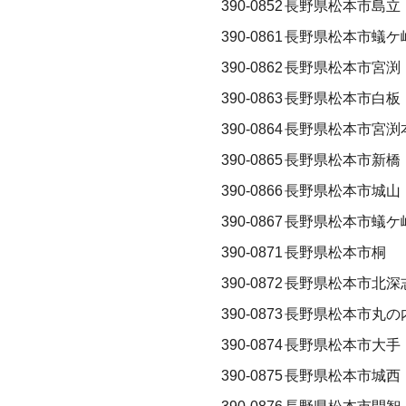
390-0852
長野県松本市島立
390-0861
長野県松本市蟻ケ
390-0862
長野県松本市宮渕
390-0863
長野県松本市白板
390-0864
長野県松本市宮渕
390-0865
長野県松本市新橋
390-0866
長野県松本市城山
390-0867
長野県松本市蟻ケ
390-0871
長野県松本市桐
390-0872
長野県松本市北深
390-0873
長野県松本市丸の
390-0874
長野県松本市大手
390-0875
長野県松本市城西