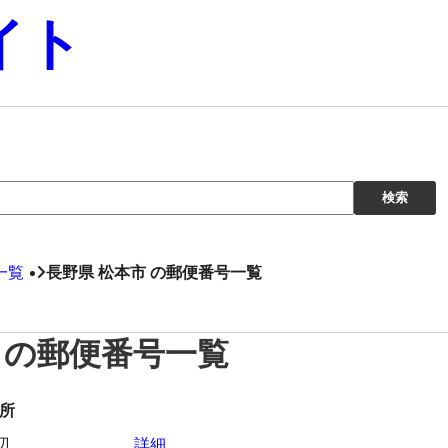
イト
一覧
長野県 松本市 の郵便番号一覧
 の郵便番号一覧
所
辺
詳細