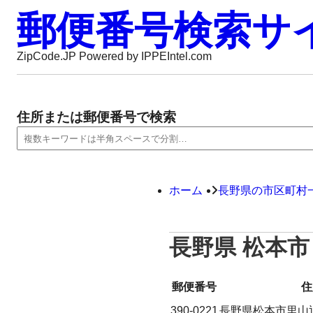
郵便番号検索サ
ZipCode.JP Powered by IPPEIntel.com
住所または郵便番号で検索
ホーム
長野県の市区町村
長野県 松本市
郵便番号
住
390-0221
長野県松本市里山