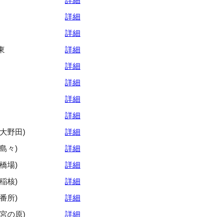
詳細
詳細
詳細
東
詳細
詳細
詳細
詳細
詳細
大野田)
詳細
島々)
詳細
橋場)
詳細
稲核)
詳細
番所)
詳細
宮の原)
詳細