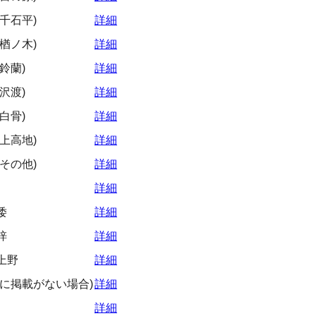
千石平)
詳細
楢ノ木)
詳細
鈴蘭)
詳細
沢渡)
詳細
白骨)
詳細
上高地)
詳細
その他)
詳細
詳細
倭
詳細
梓
詳細
上野
詳細
に掲載がない場合)
詳細
詳細