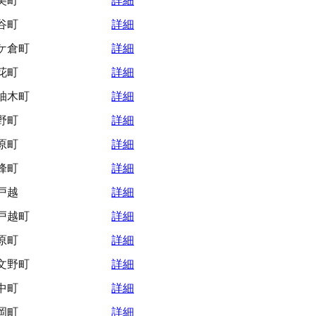
美町
詳細
谷町
詳細
ケ倉町
詳細
花町
詳細
柚木町
詳細
野町
詳細
原町
詳細
峰町
詳細
戸越
詳細
戸越町
詳細
原町
詳細
文野町
詳細
中町
詳細
岡町
詳細