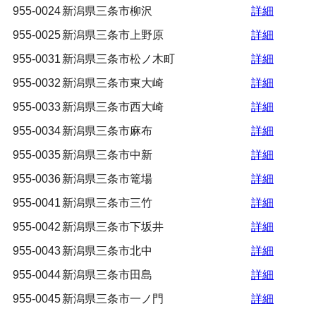
955-0024
新潟県三条市柳沢
詳細
955-0025
新潟県三条市上野原
詳細
955-0031
新潟県三条市松ノ木町
詳細
955-0032
新潟県三条市東大崎
詳細
955-0033
新潟県三条市西大崎
詳細
955-0034
新潟県三条市麻布
詳細
955-0035
新潟県三条市中新
詳細
955-0036
新潟県三条市篭場
詳細
955-0041
新潟県三条市三竹
詳細
955-0042
新潟県三条市下坂井
詳細
955-0043
新潟県三条市北中
詳細
955-0044
新潟県三条市田島
詳細
955-0045
新潟県三条市一ノ門
詳細