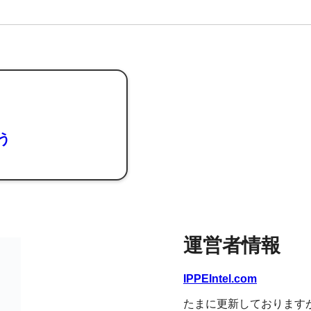
よう
運営者情報
IPPEIntel.com
たまに更新しております