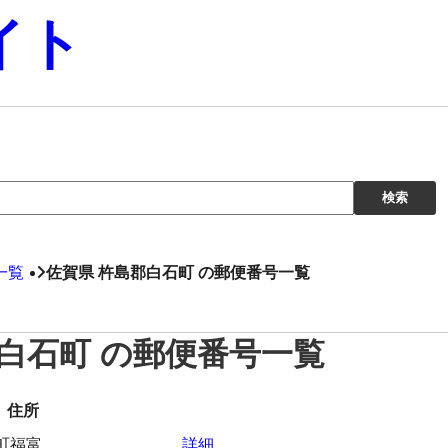
イト
一覧
佐賀県 杵島郡白石町 の郵便番号一覧
郡白石町 の郵便番号一覧
住所
町福富
詳細