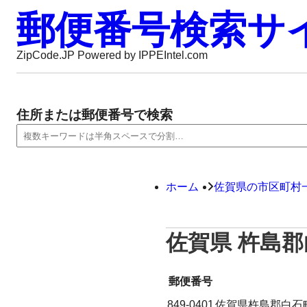
郵便番号検索サ
ZipCode.JP Powered by IPPEIntel.com
住所または郵便番号で検索
ホーム
佐賀県の市区町村
佐賀県 杵島
郵便番号
849-0401
佐賀県杵島郡白石