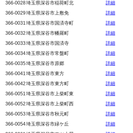
366-0028
埼玉県深谷市稲荷町北
詳細
366-0029
埼玉県深谷市上敷免
詳細
366-0031
埼玉県深谷市国済寺町
詳細
366-0032
埼玉県深谷市幡羅町
詳細
366-0033
埼玉県深谷市国済寺
詳細
366-0034
埼玉県深谷市常盤町
詳細
366-0035
埼玉県深谷市原郷
詳細
366-0041
埼玉県深谷市東方
詳細
366-0042
埼玉県深谷市東方町
詳細
366-0051
埼玉県深谷市上柴町東
詳細
366-0052
埼玉県深谷市上柴町西
詳細
366-0053
埼玉県深谷市秋元町
詳細
366-0054
埼玉県深谷市緑ケ丘
詳細