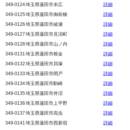
349-0124
埼玉県蓮田市末広
詳細
349-0125
埼玉県蓮田市御前橋
詳細
349-0126
埼玉県蓮田市綾瀬
詳細
349-0127
埼玉県蓮田市見沼町
詳細
349-0128
埼玉県蓮田市山ノ内
詳細
349-0131
埼玉県蓮田市根金
詳細
349-0132
埼玉県蓮田市貝塚
詳細
349-0133
埼玉県蓮田市閏戸
詳細
349-0134
埼玉県蓮田市駒崎
詳細
349-0135
埼玉県蓮田市井沼
詳細
349-0136
埼玉県蓮田市上平野
詳細
349-0137
埼玉県蓮田市高虫
詳細
349-0141
埼玉県蓮田市西新宿
詳細