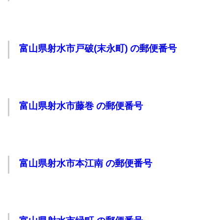
富山県射水市戸破(末永町) の郵便番号
富山県射水市藤巻 の郵便番号
富山県射水市本江南 の郵便番号