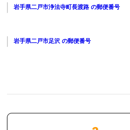
岩手県二戸市浄法寺町長渡路 の郵便番号
岩手県二戸市足沢 の郵便番号
投
稿
の
ペー
ジ
送
り