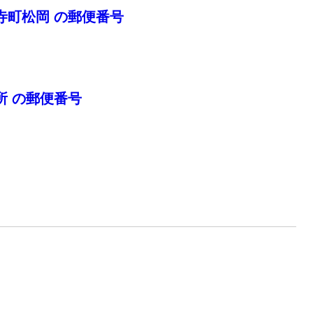
寺町松岡 の郵便番号
所 の郵便番号