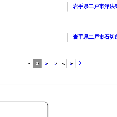
岩手県二戸市浄法
岩手県二戸市石切
1
2
3
…
6