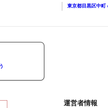
東京都目黒区中町
よう
運営者情報