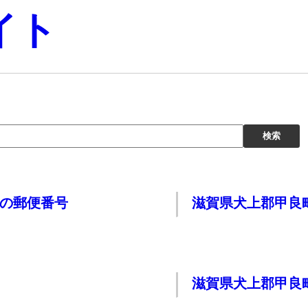
イト
 の郵便番号
滋賀県犬上郡甲良
滋賀県犬上郡甲良