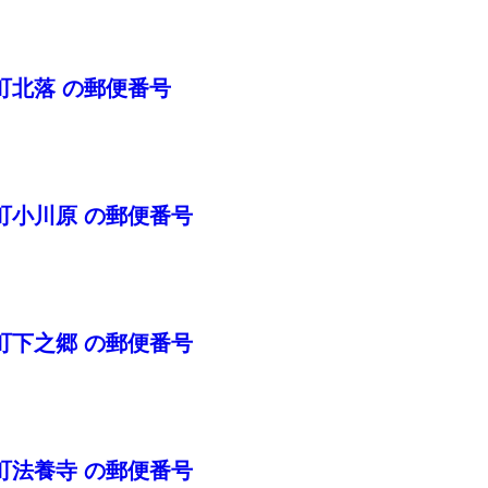
町北落 の郵便番号
町小川原 の郵便番号
町下之郷 の郵便番号
町法養寺 の郵便番号