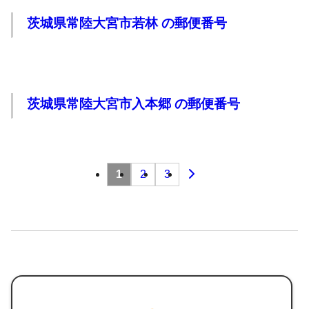
茨城県常陸大宮市若林 の郵便番号
茨城県常陸大宮市入本郷 の郵便番号
投
1
2
3
稿
の
ペー
ジ
送
り