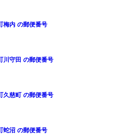
町梅内 の郵便番号
町川守田 の郵便番号
町久慈町 の郵便番号
町蛇沼 の郵便番号