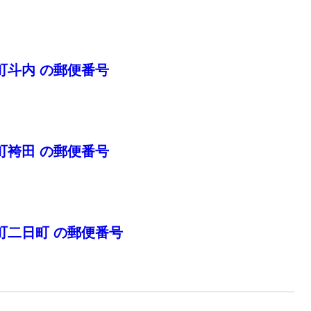
町斗内 の郵便番号
町袴田 の郵便番号
町二日町 の郵便番号