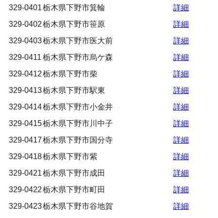
329-0401
栃木県下野市箕輪
詳細
329-0402
栃木県下野市笹原
詳細
329-0403
栃木県下野市医大前
詳細
329-0411
栃木県下野市烏ケ森
詳細
329-0412
栃木県下野市柴
詳細
329-0413
栃木県下野市駅東
詳細
329-0414
栃木県下野市小金井
詳細
329-0415
栃木県下野市川中子
詳細
329-0417
栃木県下野市国分寺
詳細
329-0418
栃木県下野市紫
詳細
329-0421
栃木県下野市成田
詳細
329-0422
栃木県下野市町田
詳細
329-0423
栃木県下野市谷地賀
詳細