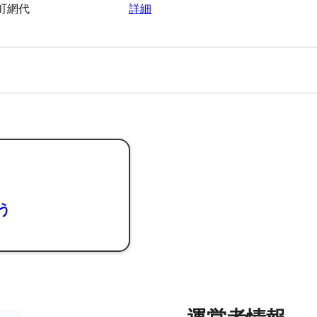
町網代
詳細
よう