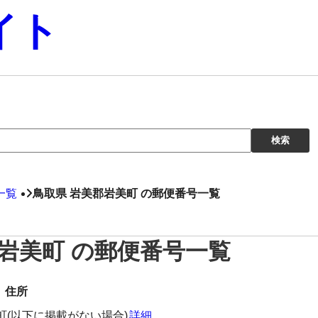
イト
一覧
鳥取県 岩美郡岩美町 の郵便番号一覧
郡岩美町 の郵便番号一覧
住所
町(以下に掲載がない場合)
詳細