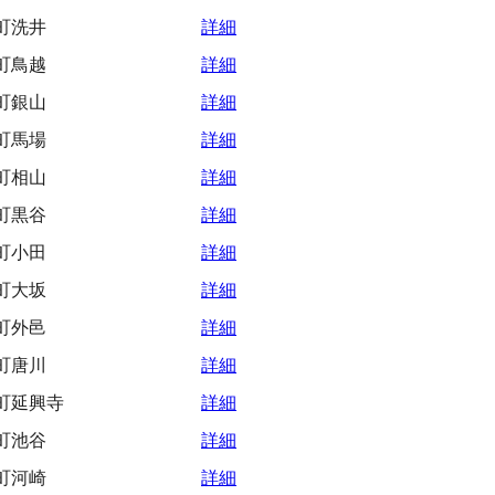
町洗井
詳細
町鳥越
詳細
町銀山
詳細
町馬場
詳細
町相山
詳細
町黒谷
詳細
町小田
詳細
町大坂
詳細
町外邑
詳細
町唐川
詳細
町延興寺
詳細
町池谷
詳細
町河崎
詳細