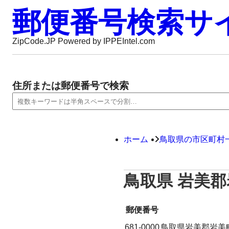
郵便番号検索サ
ZipCode.JP Powered by IPPEIntel.com
住所または郵便番号で検索
ホーム
鳥取県の市区町村
鳥取県 岩美
郵便番号
681-0000
鳥取県岩美郡岩美