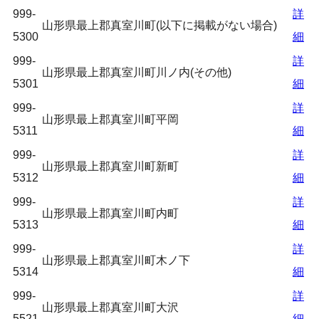
999-
詳
山形県最上郡真室川町(以下に掲載がない場合)
5300
細
999-
詳
山形県最上郡真室川町川ノ内(その他)
5301
細
999-
詳
山形県最上郡真室川町平岡
5311
細
999-
詳
山形県最上郡真室川町新町
5312
細
999-
詳
山形県最上郡真室川町内町
5313
細
999-
詳
山形県最上郡真室川町木ノ下
5314
細
999-
詳
山形県最上郡真室川町大沢
5521
細