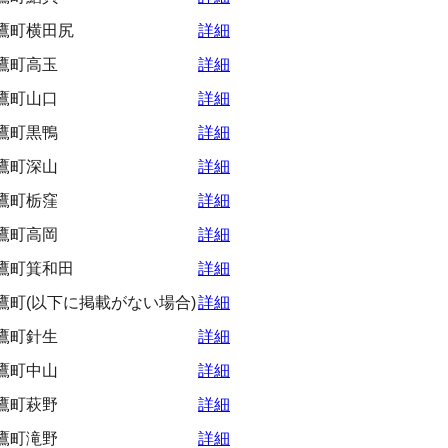
鷹町横田尻
詳細
鷹町高玉
詳細
鷹町山口
詳細
鷹町黒鴨
詳細
鷹町深山
詳細
鷹町栃窪
詳細
鷹町高岡
詳細
鷹町箕和田
詳細
鷹町(以下に掲載がない場合)
詳細
鷹町針生
詳細
鷹町中山
詳細
鷹町萩野
詳細
鷹町滝野
詳細