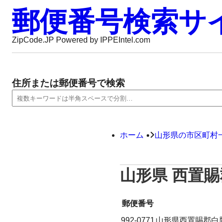
郵便番号検索サ
ZipCode.JP Powered by IPPEIntel.com
住所または郵便番号で検索
ホーム
山形県の市区町村
山形県 西置
郵便番号
992-0771
山形県西置賜郡白