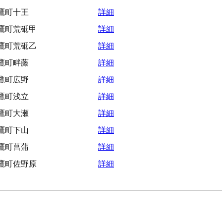
鷹町十王
詳細
鷹町荒砥甲
詳細
鷹町荒砥乙
詳細
鷹町畔藤
詳細
鷹町広野
詳細
鷹町浅立
詳細
鷹町大瀬
詳細
鷹町下山
詳細
鷹町菖蒲
詳細
鷹町佐野原
詳細