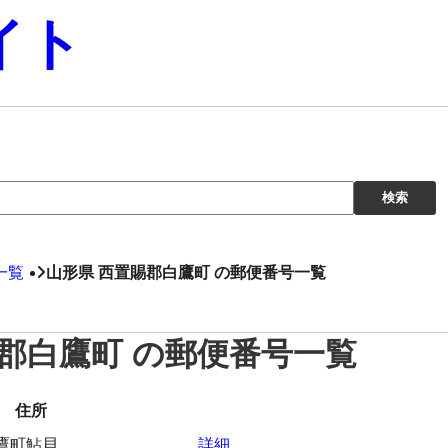
イト
一覧
山形県 西置賜郡白鷹町 の郵便番号一覧
賜郡白鷹町 の郵便番号一覧
住所
鷹町鮎貝
詳細