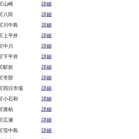
町山崎
詳細
町八田
詳細
町川中島
詳細
町上平井
詳細
町中川
詳細
町下平井
詳細
町駅前
詳細
町市部
詳細
町四日市場
詳細
町小石和
詳細
町唐柏
詳細
町広瀬
詳細
町窪中島
詳細