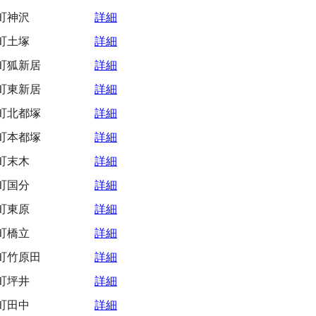
町神沢
詳細
町土塚
詳細
町狐新居
詳細
町東新居
詳細
町北都塚
詳細
町本都塚
詳細
町末木
詳細
町国分
詳細
町東原
詳細
町橋立
詳細
町竹原田
詳細
町坪井
詳細
町田中
詳細