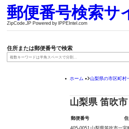
郵便番号検索サ
ZipCode.JP Powered by IPPEIntel.com
住所または郵便番号で検索
ホーム
山梨県の市区町村
山梨県 笛吹市
郵便番号
住
405-0051
山梨県笛吹市一宮