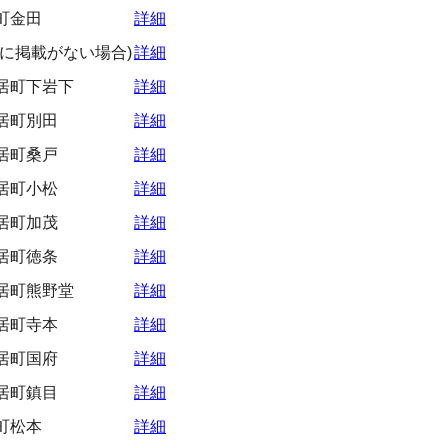
町金田
詳細
に掲載がない場合)
詳細
居町下岩下
詳細
居町別田
詳細
居町桑戸
詳細
居町小松
詳細
居町加茂
詳細
居町徳条
詳細
居町熊野堂
詳細
居町寺本
詳細
居町国府
詳細
居町鎮目
詳細
町松本
詳細