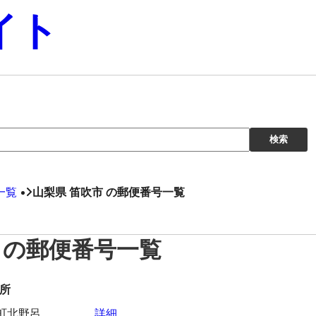
イト
一覧
山梨県 笛吹市 の郵便番号一覧
 の郵便番号一覧
所
町北野呂
詳細