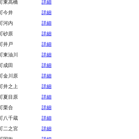
町東高橋
詳細
町今井
詳細
町河内
詳細
町砂原
詳細
町井戸
詳細
町東油川
詳細
町成田
詳細
町金川原
詳細
町井之上
詳細
町夏目原
詳細
町栗合
詳細
町八千蔵
詳細
町二之宮
詳細