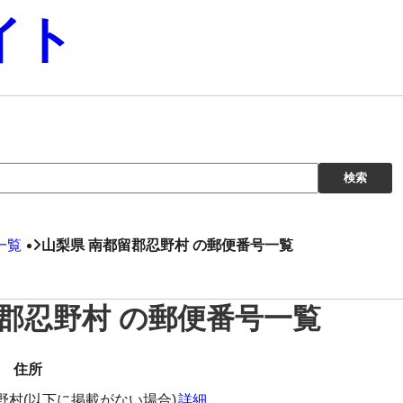
イト
一覧
山梨県 南都留郡忍野村 の郵便番号一覧
留郡忍野村 の郵便番号一覧
住所
野村(以下に掲載がない場合)
詳細