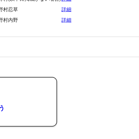
野村忍草
詳細
野村内野
詳細
よう