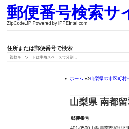
郵便番号検索サ
ZipCode.JP Powered by IPPEIntel.com
住所または郵便番号で検索
ホーム
山梨県の市区町村
山梨県 南都
郵便番号
401-0500
山梨県南都留郡忍