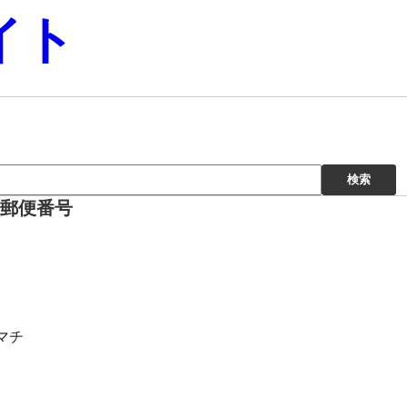
イト
の郵便番号
マチ